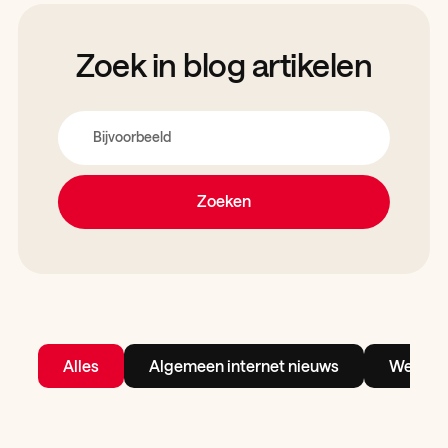
Zoek in blog artikelen
Zoeken
Alles
Algemeen internet nieuws
Webhos