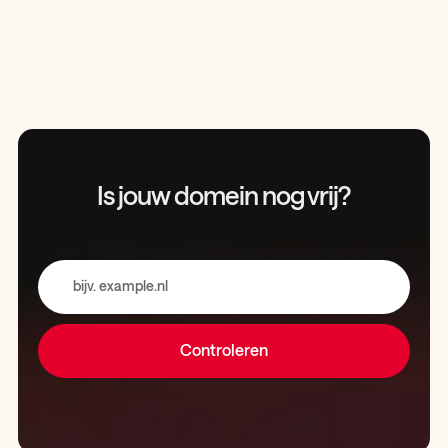
Is jouw domein
nog vrij?