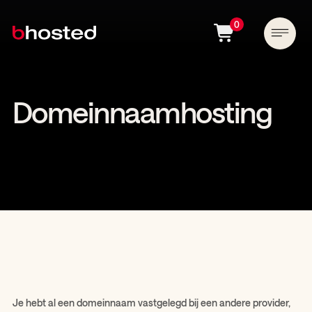
0
Domeinnaamhosting
Je hebt al een domeinnaam vastgelegd bij een andere provider,