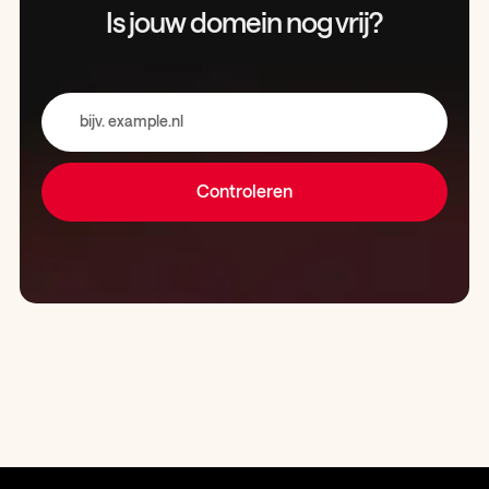
Is jouw domein
nog vrij?