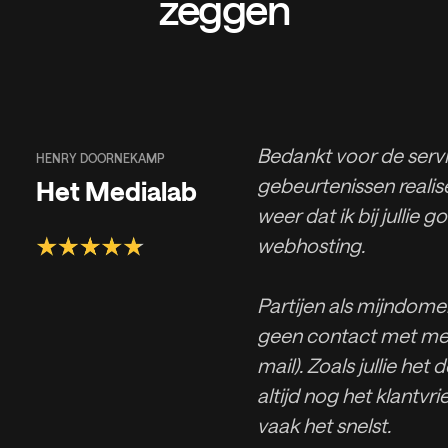
zeggen
Bedankt voor de servic
HENRY DOORNEKAMP
gebeurtenissen realise
Het Medialab
weer dat ik bij jullie g
webhosting.
Partijen als mijndomei
geen contact met men
mail). Zoals jullie het
altijd nog het klantvri
vaak het snelst.