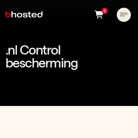
0
.nl Control
bescherming