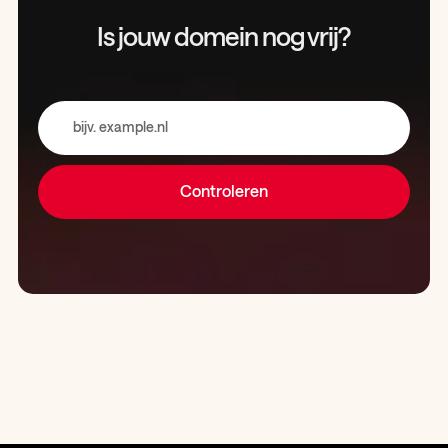
Is jouw domein
nog vrij?