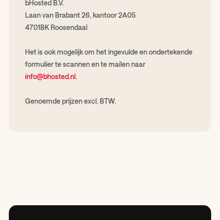
bHosted B.V.
Laan van Brabant 26, kantoor 2A05
4701BK Roosendaal
Het is ook mogelijk om het ingevulde en ondertekende
formulier te scannen en te mailen naar
info@bhosted.nl
.
Genoemde prijzen excl. BTW.