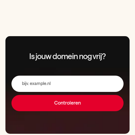
Is jouw domein
nog vrij?