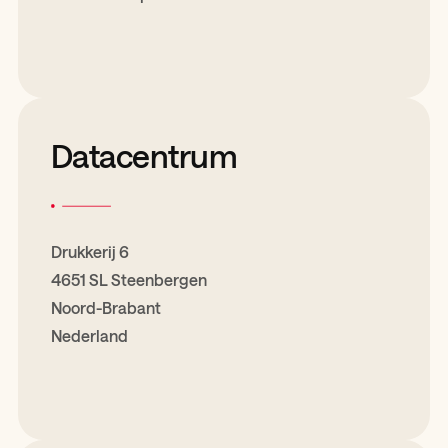
Datacentrum
Drukkerij 6
4651 SL Steenbergen
Noord-Brabant
Nederland