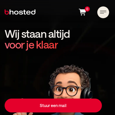
0
Wij staan altijd
voor je klaar
Stuur een mail