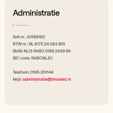
Administratie
KvK nr.: 30188160
BTW nr.: NL 8175.24.083.B01
IBAN: NL13 RABO 0169 2439 66
BIC code: RABONL2U
Telefoon: 0165-201144
Mail:
administratie@bhosted.nl