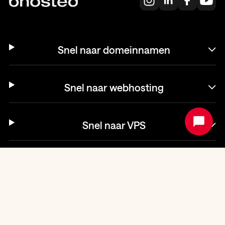
Snel naar domeinnamen
Snel naar webhosting
Snel naar VPS
Helpdesk
© bHosted.nl B.V. 2003-2026