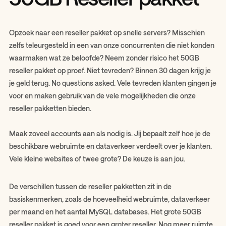
Opzoek naar een reseller pakket op snelle servers? Misschien
zelfs teleurgesteld in een van onze concurrenten die niet konden
waarmaken wat ze beloofde? Neem zonder risico het 50GB
reseller pakket op proef. Niet tevreden? Binnen 30 dagen krijg je
je geld terug. No questions asked. Vele tevreden klanten gingen je
voor en maken gebruik van de vele mogelijkheden die onze
reseller pakketten bieden.
Maak zoveel accounts aan als nodig is. Jij bepaalt zelf hoe je de
beschikbare webruimte en dataverkeer verdeelt over je klanten.
Vele kleine websites of twee grote? De keuze is aan jou.
De verschillen tussen de reseller pakketten zit in de
basiskenmerken, zoals de hoeveelheid webruimte, dataverkeer
per maand en het aantal MySQL databases. Het grote 50GB
reseller pakket is goed voor een groter reseller. Nog meer ruimte