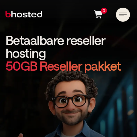
0
Betaalbare reseller
hosting
50GB Reseller pakket