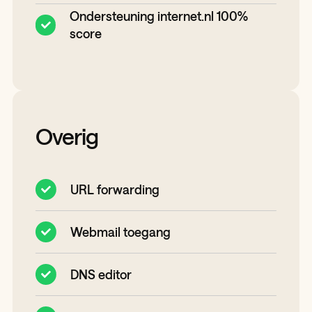
Ondersteuning internet.nl 100%
score
Overig
URL forwarding
Webmail toegang
DNS editor