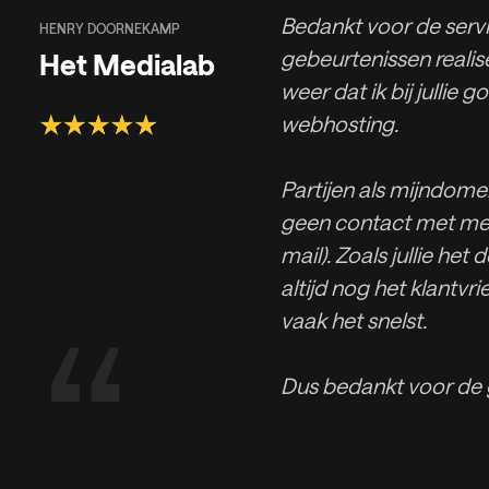
Bedankt voor de servic
HENRY DOORNEKAMP
gebeurtenissen realise
Het Medialab
weer dat ik bij jullie g
webhosting.
Partijen als mijndomei
geen contact met men
mail). Zoals jullie het
altijd nog het klantvri
“
vaak het snelst.
Dus bedankt voor de 