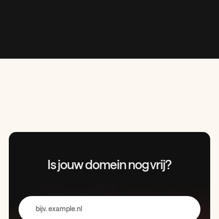
Is jouw domein
nog vrij?