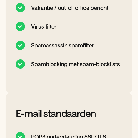
Vakantie / out-of-office bericht
Virus filter
Spamassassin spamfilter
Spamblocking met spam-blocklists
E-mail standaarden
POP3 ondersteuning SSL/TLS