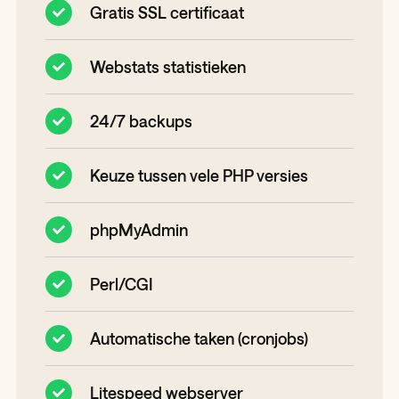
Gratis SSL certificaat
Webstats statistieken
24/7 backups
Keuze tussen vele PHP versies
phpMyAdmin
Perl/CGI
Automatische taken (cronjobs)
Litespeed webserver