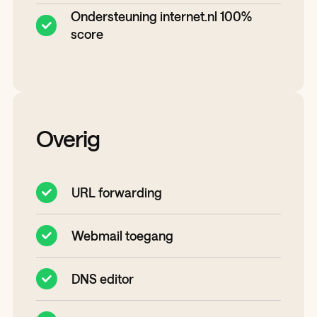
Ondersteuning internet.nl 100%
score
Overig
URL forwarding
Webmail toegang
DNS editor