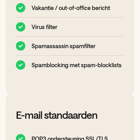
Vakantie / out-of-office bericht
Virus filter
Spamassassin spamfilter
Spamblocking met spam-blocklists
E-mail standaarden
POP3 ondersteuning SSL/TLS