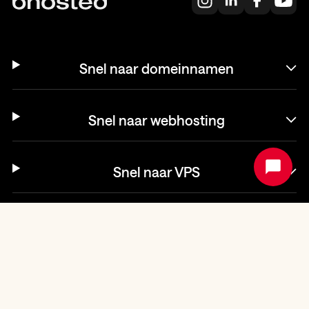
Snel naar domeinnamen
Snel naar webhosting
Snel naar VPS
Helpdesk
© bHosted.nl B.V. 2003-2026