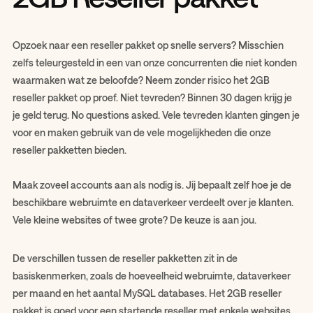
Opzoek naar een reseller pakket op snelle servers? Misschien
zelfs teleurgesteld in een van onze concurrenten die niet konden
waarmaken wat ze beloofde? Neem zonder risico het 2GB
reseller pakket op proef. Niet tevreden? Binnen 30 dagen krijg je
je geld terug. No questions asked. Vele tevreden klanten gingen je
voor en maken gebruik van de vele mogelijkheden die onze
reseller pakketten bieden.
Maak zoveel accounts aan als nodig is. Jij bepaalt zelf hoe je de
beschikbare webruimte en dataverkeer verdeelt over je klanten.
Vele kleine websites of twee grote? De keuze is aan jou.
De verschillen tussen de reseller pakketten zit in de
basiskenmerken, zoals de hoeveelheid webruimte, dataverkeer
per maand en het aantal MySQL databases. Het 2GB reseller
pakket is goed voor een startende reseller met enkele websites.