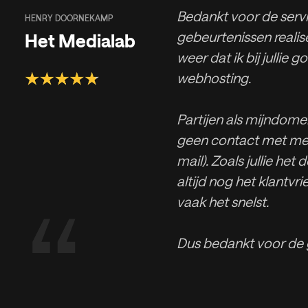
Bedankt voor de servic
HENRY DOORNEKAMP
gebeurtenissen realise
Het Medialab
weer dat ik bij jullie g
webhosting.
Partijen als mijndomei
geen contact met men
mail). Zoals jullie het
altijd nog het klantvri
“
vaak het snelst.
Dus bedankt voor de 