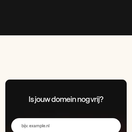
Is jouw domein
nog vrij?