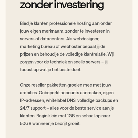
zonder investering
Bied je klanten professionele hosting aan onder
jouw eigen merknaam, zonder te investeren in
servers of datacenters. Als webdesigner,
marketing bureau of webhoster bepaal jij de
prijzen en behoud je de volledige klantrelatie. Wij
zorgen voor de techniek en snelle servers – jij
focust op wat je het beste doet.
Onze reseller pakketten groeien mee met jouw
ambities. Onbeperkt accounts aanmaken, eigen
IP-adressen, whitelabel DNS, volledige backups en
24/7 support – alles voor de beste service aan je
klanten. Begin klein met 1GB en schaal op naar
50GB wanneer je bedrijf groeit.