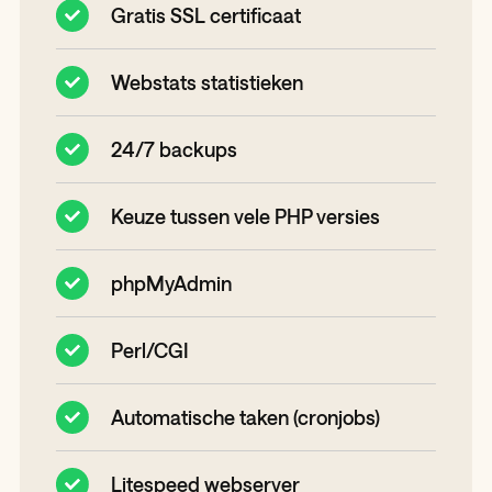
Gratis SSL certificaat
Webstats statistieken
24/7 backups
Keuze tussen vele PHP versies
phpMyAdmin
Perl/CGI
Automatische taken (cronjobs)
Litespeed webserver