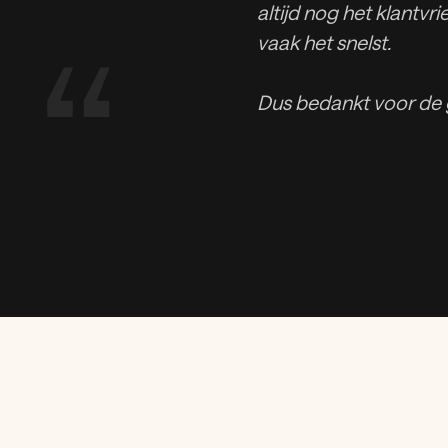
altijd nog het klantvri
“
vaak het snelst.
Dus bedankt voor de 