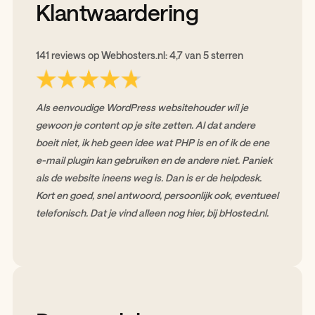
Klantwaardering
141 reviews op Webhosters.nl: 4,7 van 5 sterren
Als eenvoudige WordPress websitehouder wil je
gewoon je content op je site zetten. Al dat andere
boeit niet, ik heb geen idee wat PHP is en of ik de ene
e-mail plugin kan gebruiken en de andere niet. Paniek
als de website ineens weg is. Dan is er de helpdesk.
Kort en goed, snel antwoord, persoonlijk ook, eventueel
telefonisch. Dat je vind alleen nog hier, bij bHosted.nl.