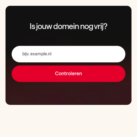
Is jouw domein
nog vrij?