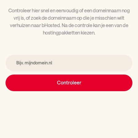
Controleer hier snel en eenvoudig of een domeinnaam nog
vrij is, of zoek de domeinnaam op die je misschien wilt
verhuizen naar bHosted. Na de controle kan je een van de
hostingpakketten kiezen.