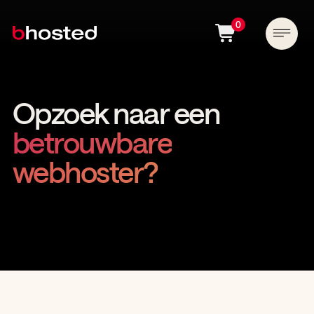
0
Opzoek naar een
betrouwbare
webhoster?