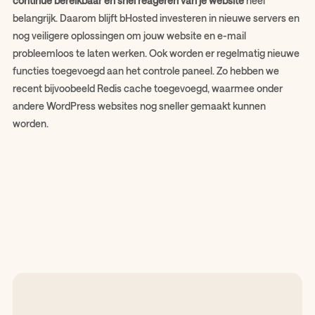
continue bereikbaar en snel reageren van je website
heel
belangrijk. Daarom blijft bHosted investeren in nieuwe servers en
nog veiligere oplossingen om jouw website en e-mail
probleemloos te laten werken. Ook worden er regelmatig nieuwe
functies toegevoegd aan het controle paneel. Zo hebben we
recent bijvoobeeld Redis cache toegevoegd, waarmee onder
andere WordPress websites nog sneller gemaakt kunnen
worden.