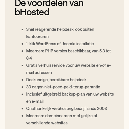
De voordelen van
bHosted
Snel reagerende helpdesk, ook buiten
kantooruren
1-klik WordPress of Joomla installatie
Meerdere PHP versies beschikbaar, van 5.3 tot
8.4
Gratis verhuisservice voor uw website en/of e-
mail adressen
Deskundige, bereikbare helpdesk
30 dagen niet-goed-geld-terug-garantie
Inclusief uitgebreid backup-plan van uw website
en e-mail
Onafhankelijk webhosting bedrijf sinds 2003
Meerdere domeinnamen met gelijke of
verschillende websites