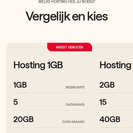
WELKE HOSTING HEB JIJ NODIG?
Vergelijk en kies
MEEST GEKOZEN
Hosting 1GB
Hosting
1GB
2GB
WEBRUIMTE
5
15
DATABASES
20GB
40GB
DATA/MAAND