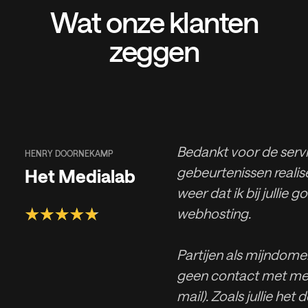
Wat onze klanten
zeggen
Bedankt voor de servic
HENRY DOORNEKAMP
gebeurtenissen realise
Het Medialab
weer dat ik bij jullie g
webhosting.
Partijen als mijndomei
geen contact met men
mail). Zoals jullie het