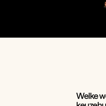
Welke w
keuzehu