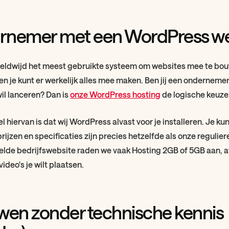
rnemer met een WordPress we
eldwijd het meest gebruikte systeem om websites mee te bou
 en je kunt er werkelijk alles mee maken. Ben jij een ondernemer
il lanceren? Dan is
onze WordPress hosting
de logische keuze
l hiervan is dat wij WordPress alvast voor je installeren. Je ku
ijzen en specificaties zijn precies hetzelfde als onze regulie
lde bedrijfswebsite raden we vaak Hosting 2GB of 5GB aan, af
video's je wilt plaatsen.
wen zonder technische kennis