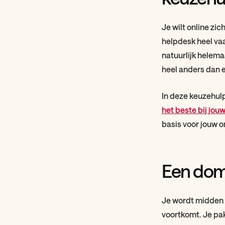
Je wilt online zi
helpdesk heel va
natuurlijk helema
heel anders dan 
In deze keuzehul
het beste bij jouw
basis voor jouw o
Een dom
Je wordt midden 
voortkomt. Je pak