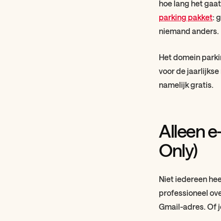
hoe lang het gaat
parking pakket
: 
niemand anders.
Het domein parki
voor de jaarlijkse
namelijk gratis.
Alleen e
Only)
Niet iedereen heef
professioneel ov
Gmail-adres. Of j