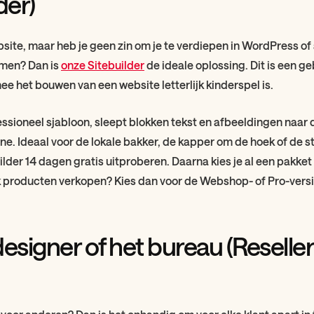
der)
bsite, maar heb je geen zin om je te verdiepen in WordPress o
emen? Dan is
onze Sitebuilder
de ideale oplossing. Dit is een ge
ee het bouwen van een website letterlijk kinderspel is.
essioneel sjabloon, sleept blokken tekst en afbeeldingen naar d
line. Ideaal voor de lokale bakker, de kapper om de hoek of de 
ilder 14 dagen gratis uitproberen. Daarna kies je al een pakke
k producten verkopen? Kies dan voor de Webshop- of Pro-versi
signer of het bureau (Reseller