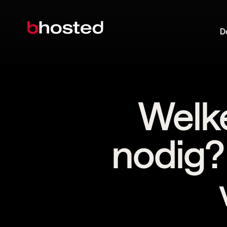
D
Welke
nodig?