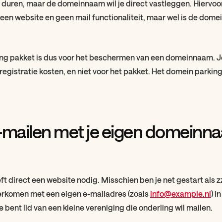
 duren, maar de domeinnaam wil je direct vastleggen. Hiervoor
geen website en geen mail functionaliteit, maar wel is de dom
ng pakket is dus voor het beschermen van een domeinnaam. Je
 registratie kosten, en niet voor het pakket. Het domein parking
-mailen met je eigen domeinna
t direct een website nodig. Misschien ben je net gestart als zzp
erkomen met een eigen e-mailadres (zoals
info@example.nl
) i
e bent lid van een kleine vereniging die onderling wil mailen.