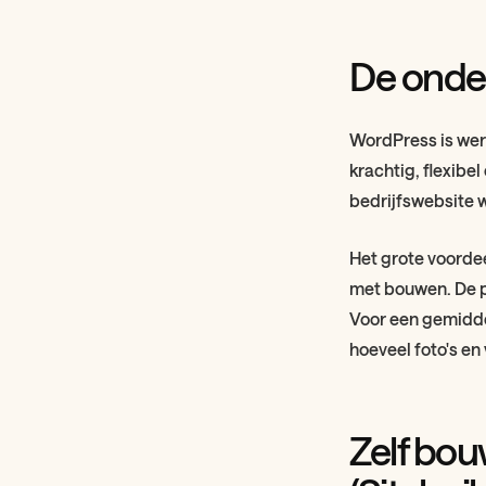
De onde
WordPress is wer
krachtig, flexibel
bedrijfswebsite w
Het grote voordee
met bouwen. De pr
Voor een gemidde
hoeveel foto's en 
Zelf bou