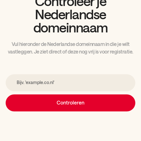
Controleer je
Nederlandse
domeinnaam
Vul hieronder de Nederlandse domeinnaam in die je wilt
vastleggen. Je ziet direct of deze nog vrij is voor registratie.