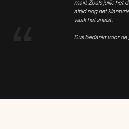
mail). Zoals jullie het
altijd nog het klantvri
“
vaak het snelst.
Dus bedankt voor de 