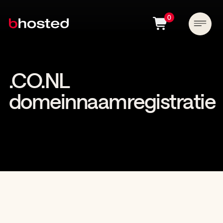
0
.CO.NL
domeinnaamregistratie