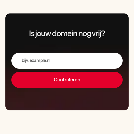
Is jouw domein
nog vrij?