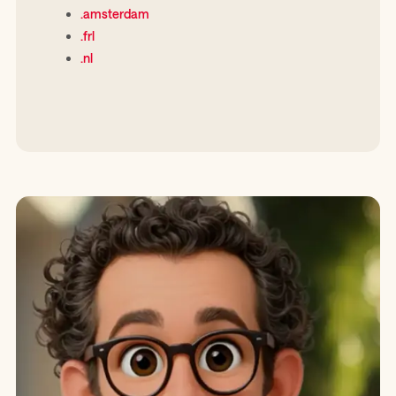
.amsterdam
.frl
.nl