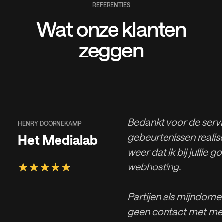
REFERENTIES
Wat onze klanten
zeggen
Bedankt voor de servic
HENRY DOORNEKAMP
gebeurtenissen realise
Het Medialab
weer dat ik bij jullie g
webhosting.
Partijen als mijndomei
geen contact met men