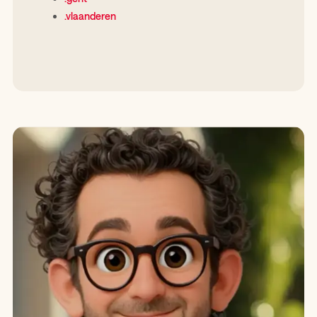
.vlaanderen