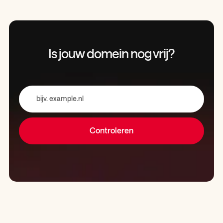
Is jouw domein
nog vrij?