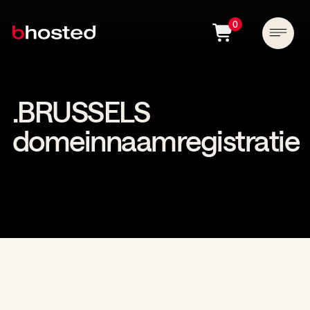
0
.BRUSSELS
domeinnaamregistratie