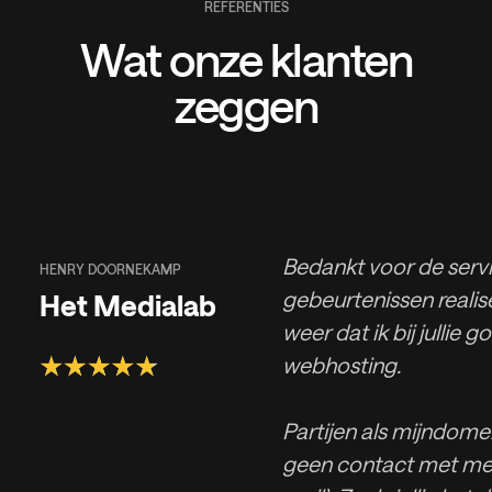
REFERENTIES
Wat onze klanten
zeggen
Bedankt voor de servic
HENRY DOORNEKAMP
gebeurtenissen realise
Het Medialab
weer dat ik bij jullie g
webhosting.
Partijen als mijndomei
geen contact met men