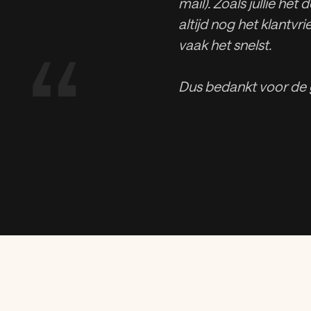
mail). Zoals jullie het
altijd nog het klantvri
“
vaak het snelst.
Dus bedankt voor de 