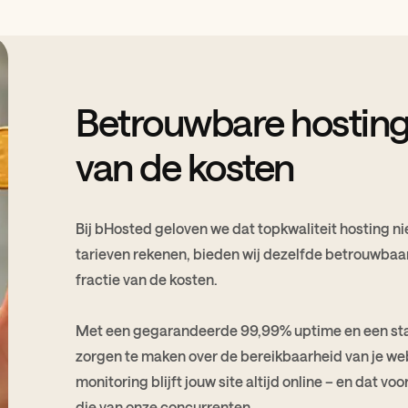
Betrouwbare hosting 
van de kosten
Bij bHosted geloven we dat topkwaliteit hosting ni
tarieven rekenen, bieden wij dezelfde betrouwbaar
fractie van de kosten.
Met een gegarandeerde 99,99% uptime en een stabi
zorgen te maken over de bereikbaarheid van je we
monitoring blijft jouw site altijd online – en dat vo
die van onze concurrenten.