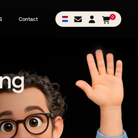
0
S
Contact
ing