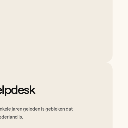
elpdesk
nkele jaren geleden is gebleken dat
derland is.