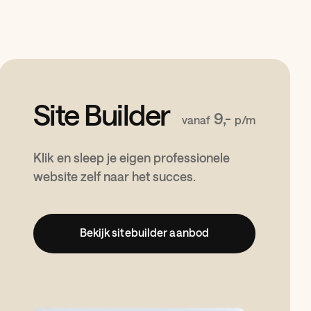
Site Builder
9,-
vanaf
p/m
Klik en sleep je eigen professionele
website zelf naar het succes.
Bekijk sitebuilder aanbod