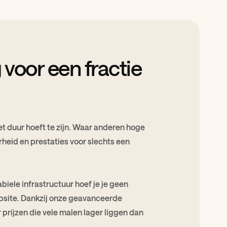
voor een fractie
et duur hoeft te zijn. Waar anderen hoge
heid en prestaties voor slechts een
ele infrastructuur hoef je je geen
bsite. Dankzij onze geavanceerde
or prijzen die vele malen lager liggen dan