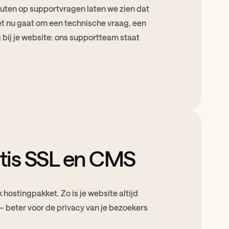
nuten op supportvragen laten we zien dat
het nu gaat om een technische vraag, een
bij je website: ons supportteam staat
atis SSL en CMS
k hostingpakket. Zo is je website altijd
 beter voor de privacy van je bezoekers