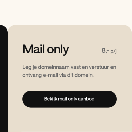
Mail only
8,-
p/j
Leg je domeinnaam vast en verstuur en
ontvang e-mail via dit domein.
Bekijk mail only aanbod